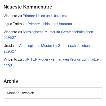
Neueste Kommentare
Vincento
zu
Primäre Libido und Urtrauma
Ingrid Trnka
zu
Primäre Libido und Urtrauma
Vincento
zu
Astrologische Muster im Gemeinschaftsleben
2026/27
Ursula
zu
Astrologische Muster im Gemeinschaftsleben
2026/27
Vincento
zu
JUPITER – oder wie man den Kronos zum Kotzen
bringt
Archiv