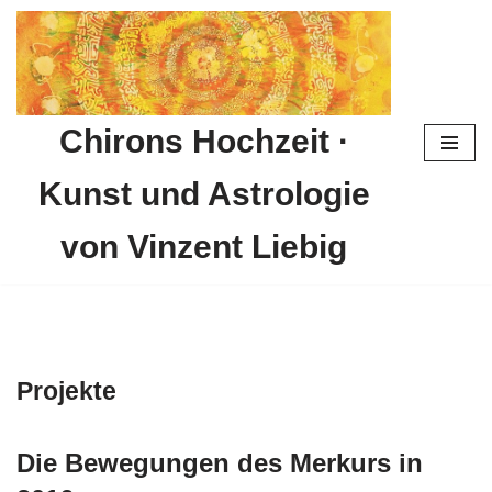
Zum
Inhalt
springen
Chirons Hochzeit ·
Kunst und Astrologie
von Vinzent Liebig
Projekte
Die Bewegungen des Merkurs in