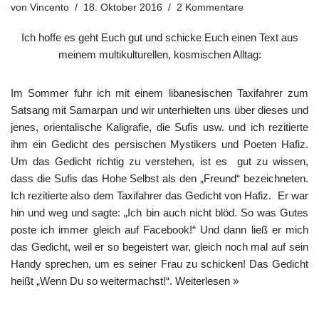
von
Vincento
18. Oktober 2016
2 Kommentare
Ich hoffe es geht Euch gut und schicke Euch einen Text aus
meinem multikulturellen, kosmischen Alltag:
Im Sommer fuhr ich mit einem libanesischen Taxifahrer zum
Satsang mit Samarpan und wir unterhielten uns über dieses und
jenes, orientalische Kaligrafie, die Sufis usw. und ich rezitierte
ihm ein Gedicht des persischen Mystikers und Poeten Hafiz.
Um das Gedicht richtig zu verstehen, ist es gut zu wissen,
dass die Sufis das Hohe Selbst als den „Freund“ bezeichneten.
Ich rezitierte also dem Taxifahrer das Gedicht von Hafiz. Er war
hin und weg und sagte: „Ich bin auch nicht blöd. So was Gutes
poste ich immer gleich auf Facebook!“ Und dann ließ er mich
das Gedicht, weil er so begeistert war, gleich noch mal auf sein
Handy sprechen, um es seiner Frau zu schicken! Das Gedicht
heißt „Wenn Du so weitermachst!“.
Weiterlesen »