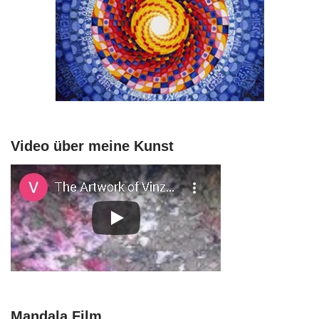
Video über meine Kunst
Mandala Film