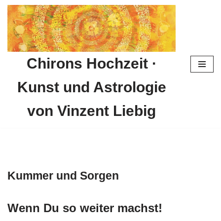
Zum
Inhalt
springen
Chirons Hochzeit ·
Kunst und Astrologie
von Vinzent Liebig
Kummer und Sorgen
Wenn Du so weiter machst!