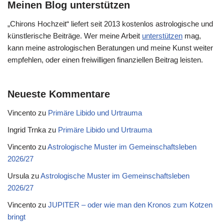
Meinen Blog unterstützen
„Chirons Hochzeit“ liefert seit 2013 kostenlos astrologische und
künstlerische Beiträge. Wer meine Arbeit
unterstützen
mag,
kann meine astrologischen Beratungen und meine Kunst weiter
empfehlen, oder einen freiwilligen finanziellen Beitrag leisten.
Neueste Kommentare
Vincento
zu
Primäre Libido und Urtrauma
Ingrid Trnka
zu
Primäre Libido und Urtrauma
Vincento
zu
Astrologische Muster im Gemeinschaftsleben
2026/27
Ursula
zu
Astrologische Muster im Gemeinschaftsleben
2026/27
Vincento
zu
JUPITER – oder wie man den Kronos zum Kotzen
bringt