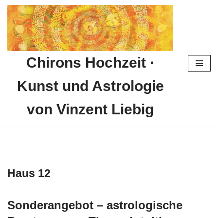
Zum
Inhalt
springen
Chirons Hochzeit ·
Kunst und Astrologie
von Vinzent Liebig
Haus 12
Sonderangebot – astrologische