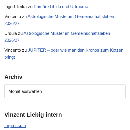
Ingrid Trnka
zu
Primäre Libido und Urtrauma
Vincento
zu
Astrologische Muster im Gemeinschaftsleben
2026/27
Ursula
zu
Astrologische Muster im Gemeinschaftsleben
2026/27
Vincento
zu
JUPITER – oder wie man den Kronos zum Kotzen
bringt
Archiv
Vinzent Liebig intern
Impressum