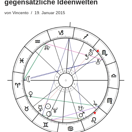
gegensätzliche Ideenwelten
von
Vincento
19. Januar 2015