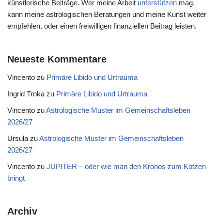
künstlerische Beiträge. Wer meine Arbeit
unterstützen
mag,
kann meine astrologischen Beratungen und meine Kunst weiter
empfehlen, oder einen freiwilligen finanziellen Beitrag leisten.
Neueste Kommentare
Vincento
zu
Primäre Libido und Urtrauma
Ingrid Trnka
zu
Primäre Libido und Urtrauma
Vincento
zu
Astrologische Muster im Gemeinschaftsleben
2026/27
Ursula
zu
Astrologische Muster im Gemeinschaftsleben
2026/27
Vincento
zu
JUPITER – oder wie man den Kronos zum Kotzen
bringt
Archiv