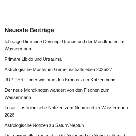
Neueste Beiträge
Ich sage Dir meine Deinung! Uranus und der Mondknoten im
Wassermann
Primäre Libido und Urtrauma
Astrologische Muster im Gemeinschaftsleben 2026/27
JUPITER – oder wie man den Kronos zum Kotzen bringt
Der neue Mondknoten wandert von den Fischen zum
Wassermann
Losar – astrologische Notizen zum Neumond im Wassermann
2026
Astrologische Notizen zu Saturn/Neptun
Der universelle Traum, das GZ-Solar und die Sehnsucht nach