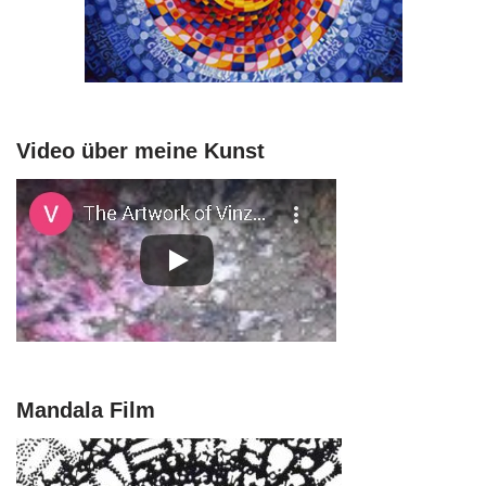
Video über meine Kunst
Mandala Film