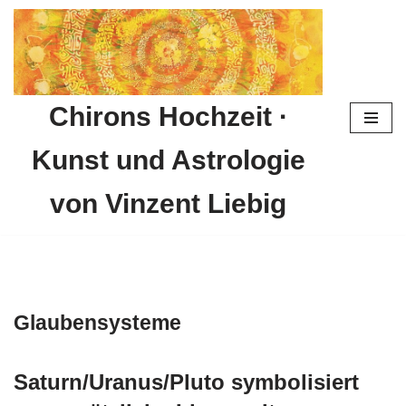
Zum
Inhalt
springen
Chirons Hochzeit ·
Kunst und Astrologie
von Vinzent Liebig
Glaubensysteme
Saturn/Uranus/Pluto symbolisiert