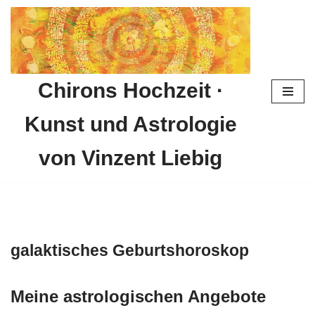
Zum
Inhalt
springen
Chirons Hochzeit ·
Kunst und Astrologie
von Vinzent Liebig
galaktisches Geburtshoroskop
Meine astrologischen Angebote