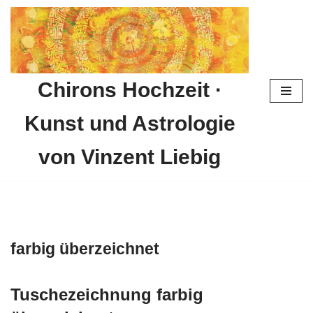
Zum
Inhalt
springen
Chirons Hochzeit ·
Kunst und Astrologie
von Vinzent Liebig
farbig überzeichnet
Tuschezeichnung farbig