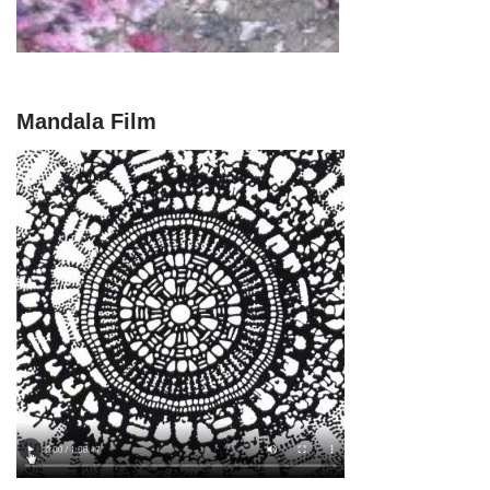
Mandala Film