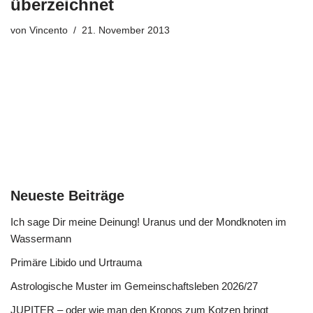
überzeichnet
von
Vincento
21. November 2013
Neueste Beiträge
Ich sage Dir meine Deinung! Uranus und der Mondknoten im
Wassermann
Primäre Libido und Urtrauma
Astrologische Muster im Gemeinschaftsleben 2026/27
JUPITER – oder wie man den Kronos zum Kotzen bringt