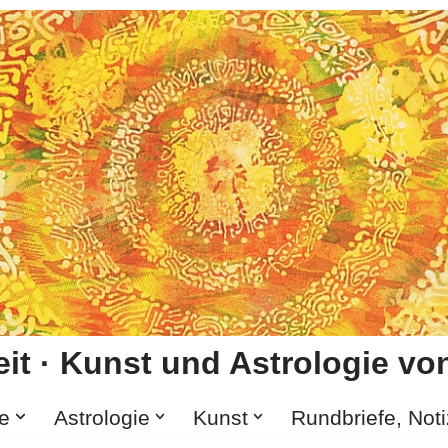
it · Kunst und Astrologie von
e
Astrologie
Kunst
Rundbriefe, Not