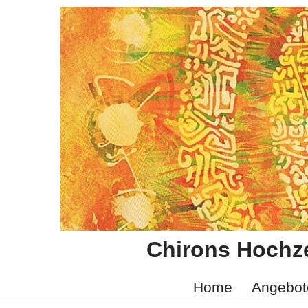
Zum
Inhalt
springen
Chirons Hochze
Home
Angebot