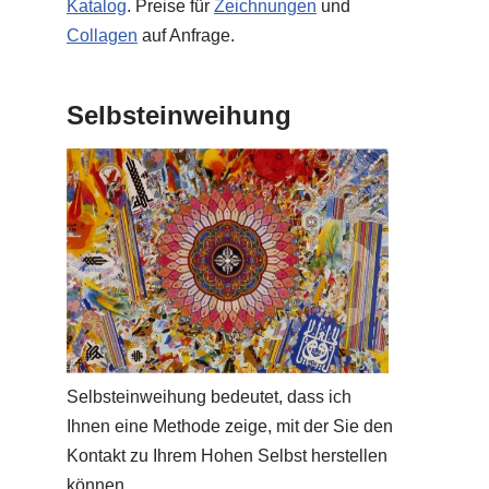
Katalog
. Preise für
Zeichnungen
und
Collagen
auf Anfrage.
Selbsteinweihung
Selbsteinweihung bedeutet, dass ich
Ihnen eine Methode zeige, mit der Sie den
Kontakt zu Ihrem Hohen Selbst herstellen
können.