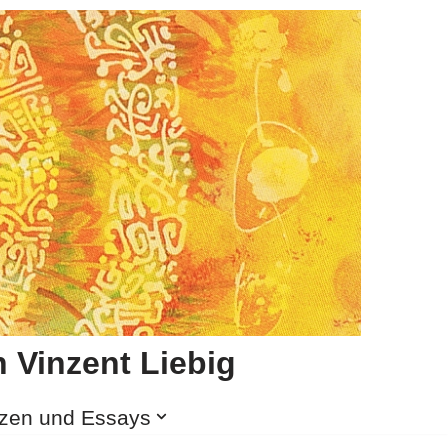
 Vinzent Liebig
izen und Essays