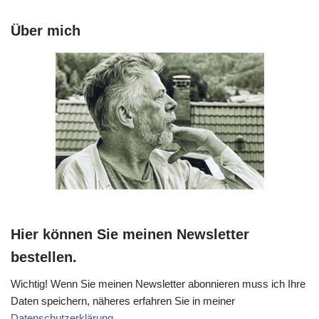
Über mich
Hier können Sie meinen Newsletter
bestellen.
Wichtig! Wenn Sie meinen Newsletter abonnieren muss ich Ihre
Daten speichern, näheres erfahren Sie in meiner
Datenschutzerklärung
.