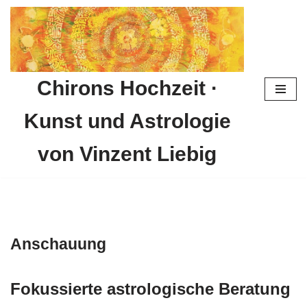
Zum
Inhalt
springen
Chirons Hochzeit ·
Kunst und Astrologie
von Vinzent Liebig
Anschauung
Fokussierte astrologische Beratung