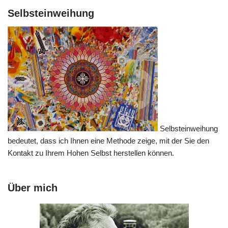
Selbsteinweihung
Selbsteinweihung
bedeutet, dass ich Ihnen eine Methode zeige, mit der Sie den
Kontakt zu Ihrem Hohen Selbst herstellen können.
Über mich