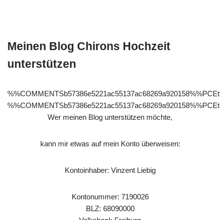
Meinen Blog Chirons Hochzeit
unterstützen
%%COMMENTSb57386e5221ac55137ac68269a920158%%PC
%%COMMENTSb57386e5221ac55137ac68269a920158%%PCE
Wer meinen Blog unterstützen möchte,
kann mir etwas auf mein Konto überweisen:
Kontoinhaber: Vinzent Liebig
Kontonummer: 7190026
BLZ: 68090000