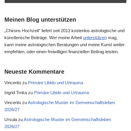
Meinen Blog unterstützen
„Chirons Hochzeit“ liefert seit 2013 kostenlos astrologische und
künstlerische Beiträge. Wer meine Arbeit
unterstützen
mag,
kann meine astrologischen Beratungen und meine Kunst weiter
empfehlen, oder einen freiwilligen finanziellen Beitrag leisten.
Neueste Kommentare
Vincento
zu
Primäre Libido und Urtrauma
Ingrid Trnka
zu
Primäre Libido und Urtrauma
Vincento
zu
Astrologische Muster im Gemeinschaftsleben
2026/27
Ursula
zu
Astrologische Muster im Gemeinschaftsleben
2026/27